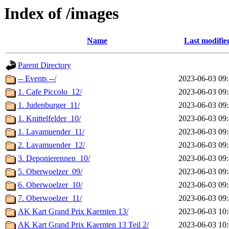
Index of /images
Name
Last modifie
Parent Directory
-- Events --/
2023-06-03 09
1. Cafe Piccolo_12/
2023-06-03 09
1. Judenburger_11/
2023-06-03 09
1. Knittelfelder_10/
2023-06-03 09
1. Lavamuender_11/
2023-06-03 09
2. Lavamuender_12/
2023-06-03 09
3. Deponierennen_10/
2023-06-03 09
5. Oberwoelzer_09/
2023-06-03 09
6. Oberwoelzer_10/
2023-06-03 09
7. Oberwoelzer_11/
2023-06-03 09
AK Kart Grand Prix Kaernten 13/
2023-06-03 10
AK Kart Grand Prix Kaernten 13 Teil 2/
2023-06-03 10