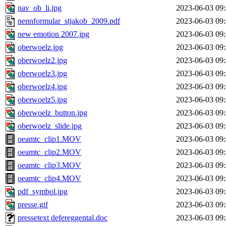
nav_ob_li.jpg
2023-06-03 09
nennformular_stjakob_2009.pdf
2023-06-03 09
new emotion 2007.jpg
2023-06-03 09
oberwoelz.jpg
2023-06-03 09
oberwoelz2.jpg
2023-06-03 09
oberwoelz3.jpg
2023-06-03 09
oberwoelz4.jpg
2023-06-03 09
oberwoelz5.jpg
2023-06-03 09
oberwoelz_button.jpg
2023-06-03 09
oberwoelz_slide.jpg
2023-06-03 09
oeamtc_clip1.MOV
2023-06-03 09
oeamtc_clip2.MOV
2023-06-03 09
oeamtc_clip3.MOV
2023-06-03 09
oeamtc_clip4.MOV
2023-06-03 09
pdf_symbol.jpg
2023-06-03 09
presse.gif
2023-06-03 09
pressetext defereggental.doc
2023-06-03 09