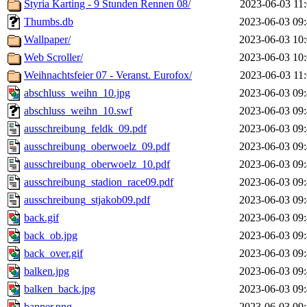
Styria Karting - 9 Stunden Rennen 08/
2023-06-03 11
Thumbs.db
2023-06-03 09
Wallpaper/
2023-06-03 10
Web Scroller/
2023-06-03 10
Weihnachtsfeier 07 - Veranst. Eurofox/
2023-06-03 11
abschluss_weihn_10.jpg
2023-06-03 09
abschluss_weihn_10.swf
2023-06-03 09
ausschreibung_feldk_09.pdf
2023-06-03 09
ausschreibung_oberwoelz_09.pdf
2023-06-03 09
ausschreibung_oberwoelz_10.pdf
2023-06-03 09
ausschreibung_stadion_race09.pdf
2023-06-03 09
ausschreibung_stjakob09.pdf
2023-06-03 09
back.gif
2023-06-03 09
back_ob.jpg
2023-06-03 09
back_over.gif
2023-06-03 09
balken.jpg
2023-06-03 09
balken_back.jpg
2023-06-03 09
banner.png
2023-06-03 09